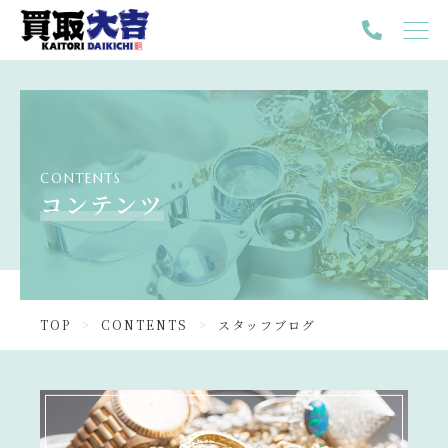
TOP
PICK UP
ABOUT
CONTENTS
FEATURE
コンテンツ
GALLERY
NEWS
TOP
CONTENTS
スタッフブログ
CONTENTS
INFORMATION
ニュース一覧