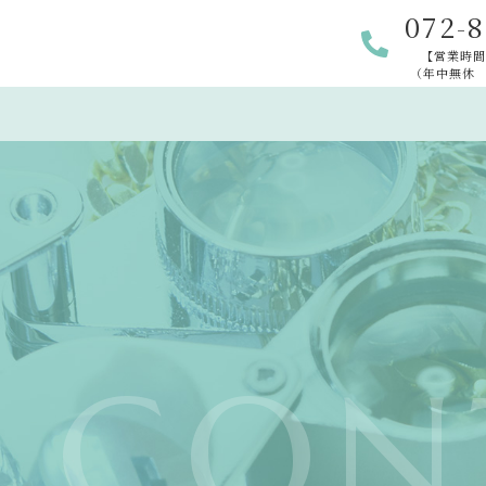
072-8
【営業時間】
（年中無休
CON