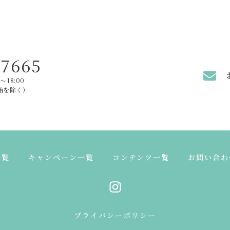
はこちら
メール
-7665
～18:00
始を除く）
一覧
キャンペーン一覧
コンテンツ一覧
お問い合わ
プライバシーポリシー