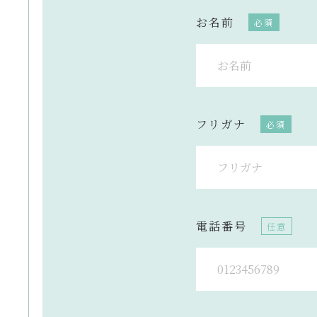
お名前
フリガナ
電話番号