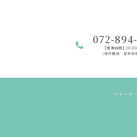
お電話でのご連絡
072-894
【営業時間】10:00
（年中無休 年末年
ニュース